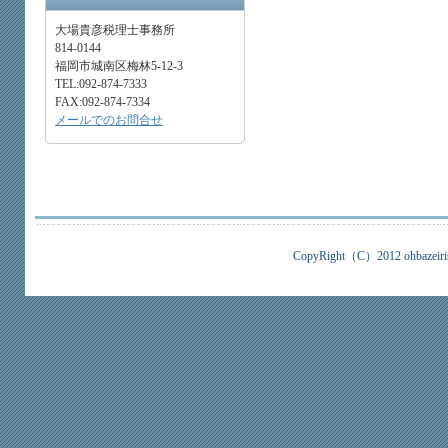
大場貴彦税理士事務所
814-0144
福岡市城南区梅林5-12-3
TEL:092-874-7333
FAX:092-874-7334
メールでのお問合せ
CopyRight（C）2012 ohbazeirish